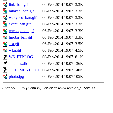
link_ban.gif
06-Feb-2014 19:07
3.3K
minken_ban.gif
06-Feb-2014 19:07
3.3K
wakyoso_ban.gif
06-Feb-2014 19:07
3.3K
event_ban.gif
06-Feb-2014 19:07
3.3K
wtcoop_ban.gif
06-Feb-2014 19:07
3.3K
hiroba_ban.gif
06-Feb-2014 19:07
3.3K
asa.gif
06-Feb-2014 19:07
3.5K
wkn.gif
06-Feb-2014 19:07
4.5K
WS_FTP.LOG
06-Feb-2014 19:07
8.1K
Thumbs.db
06-Feb-2014 19:07
36K
_THUMBNL.SUE
06-Feb-2014 19:07
40K
photo.jpg
06-Feb-2014 19:07
105K
Apache/2.2.15 (CentOS) Server at www.wkn.or.jp Port 80